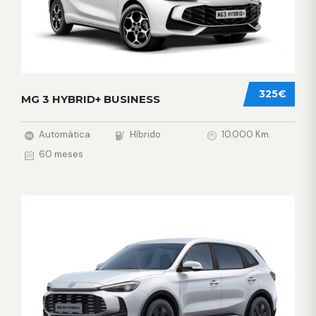
325€
MG 3 HYBRID+ BUSINESS
Automática
Híbrido
10.000 Km.
60 meses