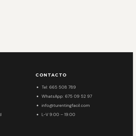
CONTACTO
Tel: 665 508 789
WhatsApp: 675 09 52 97
info@turentingfacil.com
d
L-V 9:00 – 19:00