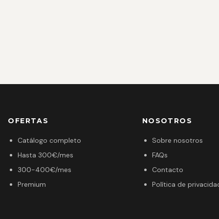
OFERTAS
NOSOTROS
Catálogo completo
Sobre nosotros
Hasta 300€/mes
FAQs
300-400€/mes
Contacto
Premium
Política de privacida