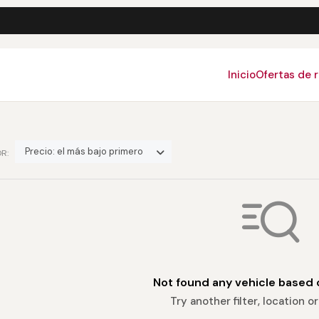
Inicio
Ofertas de 
Precio: el más bajo primero
R:
Not found any vehicle based o
Try another filter, location 