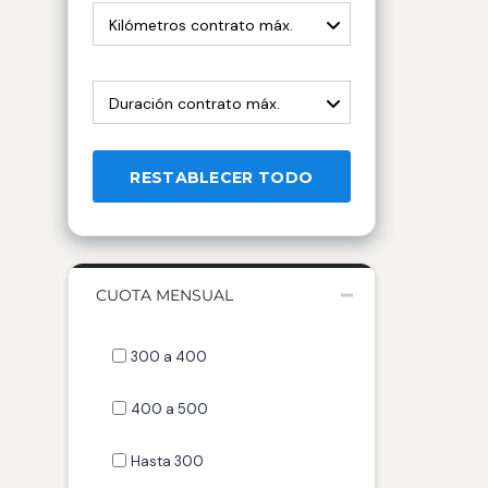
Kilómetros contrato máx.
Duración contrato máx.
RESTABLECER TODO
CUOTA MENSUAL
300 a 400
400 a 500
Hasta 300