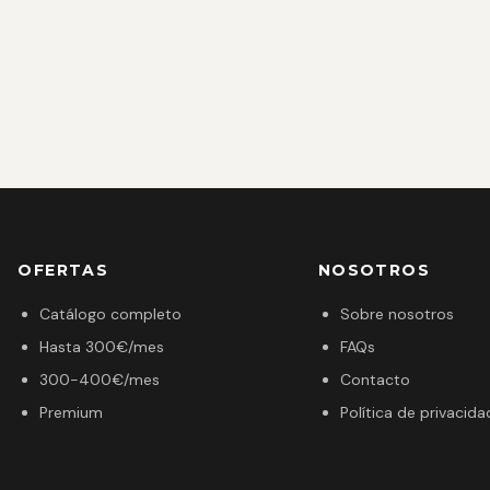
OFERTAS
NOSOTROS
Catálogo completo
Sobre nosotros
Hasta 300€/mes
FAQs
300-400€/mes
Contacto
Premium
Política de privacida