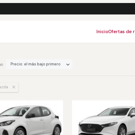
Inicio
Ofertas de 
Precio: el más bajo primero
R:
azda