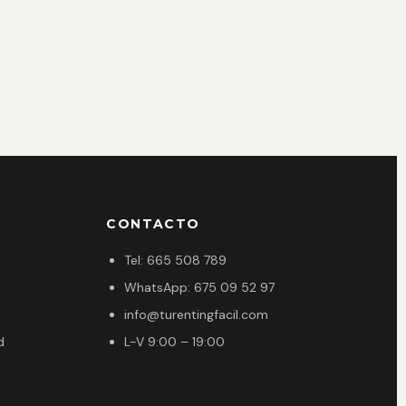
CONTACTO
Tel: 665 508 789
WhatsApp: 675 09 52 97
info@turentingfacil.com
d
L-V 9:00 – 19:00