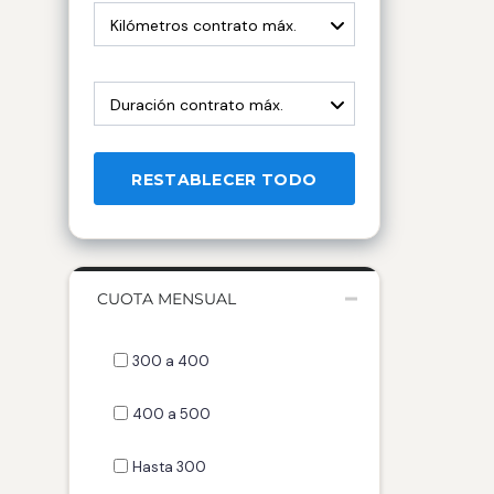
Kilómetros contrato máx.
Duración contrato máx.
RESTABLECER TODO
CUOTA MENSUAL
300 a 400
400 a 500
Hasta 300