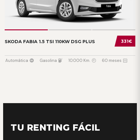
331€
SKODA FABIA 1.5 TSI 110KW DSG PLUS
Automática
Gasolina
10.000 Km.
60 meses
TU RENTING FÁCIL