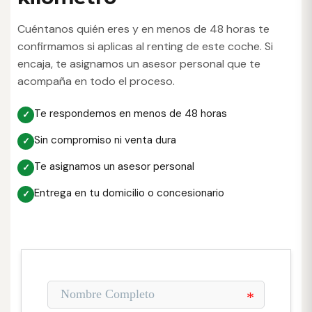
Cuéntanos quién eres y en menos de 48 horas te
confirmamos si aplicas al renting de este coche. Si
encaja, te asignamos un asesor personal que te
acompaña en todo el proceso.
Te respondemos en menos de 48 horas
Sin compromiso ni venta dura
Te asignamos un asesor personal
Entrega en tu domicilio o concesionario