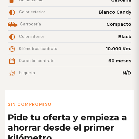
Gasolina
Color exterior
Blanco Candy
Carrocería
Compacto
Color interior
Black
Kilómetros contrato
10.000 Km.
Duración contrato
60 meses
Etiqueta
N/D
SIN COMPROMISO
Pide tu oferta y empieza a
ahorrar desde el primer
kilómetro