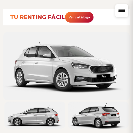
TU RENTING FÁCIL
Ver catálogo