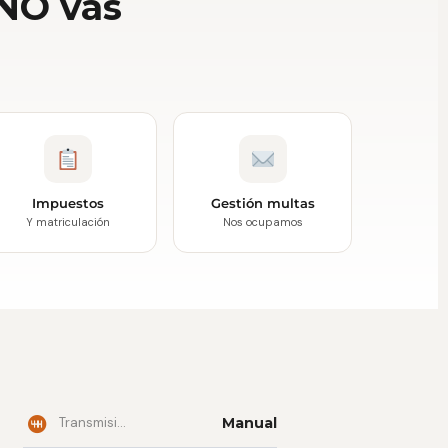
 NO vas
Impuestos
Gestión multas
Y matriculación
Nos ocupamos
Transmisión
Manual