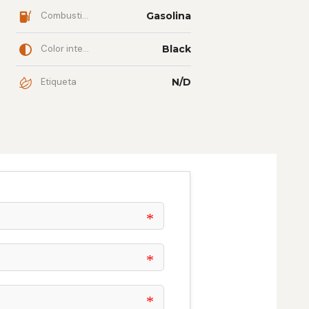
Combustible
Gasolina
Color interior
Black
Etiqueta
N/D