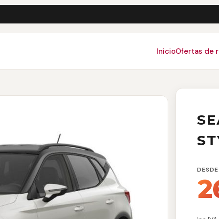
Inicio
Ofertas de 
SE
ST
DESDE
2