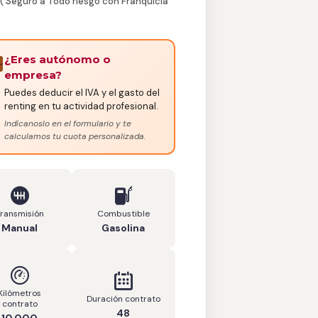
 ( Seguro a Todo riesgo con Franquicia
¿Eres autónomo o
empresa?
Puedes deducir el IVA y el gasto del
renting en tu actividad profesional.
Indícanoslo en el formulario y te
calculamos tu cuota personalizada.
Transmisión
Combustible
Manual
Gasolina
Kilómetros
Duración contrato
contrato
48