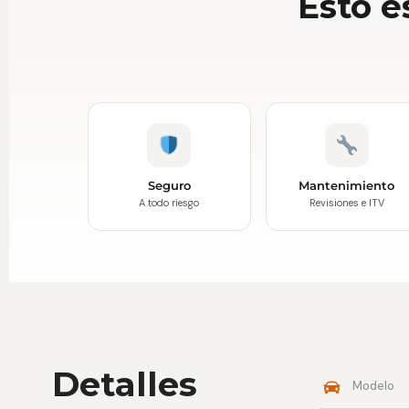
Esto e
Seguro
Mantenimiento
A todo riesgo
Revisiones e ITV
Detalles
Modelo