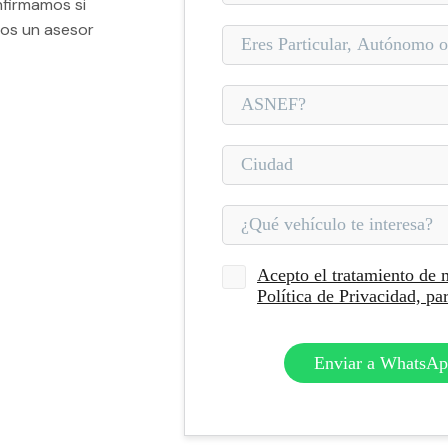
firmamos si
mos un asesor