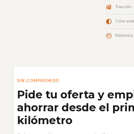
Tracción
Color exterio
Kilómetros contrato
SIN COMPROMISO
Pide tu oferta y emp
ahorrar desde el pri
kilómetro