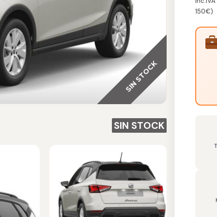
inc.IVA
150€)
SIN STOCK
SIN STOCK