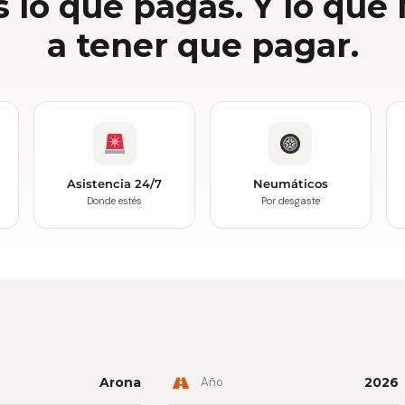
s lo que pagas. Y lo que
a tener que pagar.
Asistencia 24/7
Neumáticos
Donde estés
Por desgaste
Arona
Año
2026