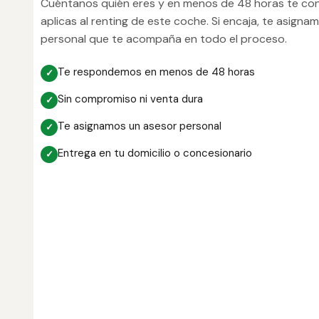
Cuéntanos quién eres y en menos de 48 horas te con
aplicas al renting de este coche. Si encaja, te asigna
personal que te acompaña en todo el proceso.
Te respondemos en menos de 48 horas
Sin compromiso ni venta dura
Te asignamos un asesor personal
Entrega en tu domicilio o concesionario