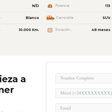
N/D
Potencia
115
r
Blanco
Carrocería
SUV
10.000 Km.
Duración contrato
48 meses
ieza a
mer