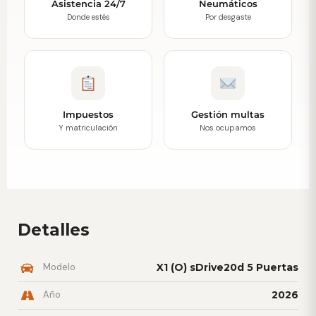
Asistencia 24/7
Neumáticos
Donde estés
Por desgaste
Impuestos
Gestión multas
Y matriculación
Nos ocupamos
Detalles
Modelo
X1 (O) sDrive20d 5 Puertas
Año
2026