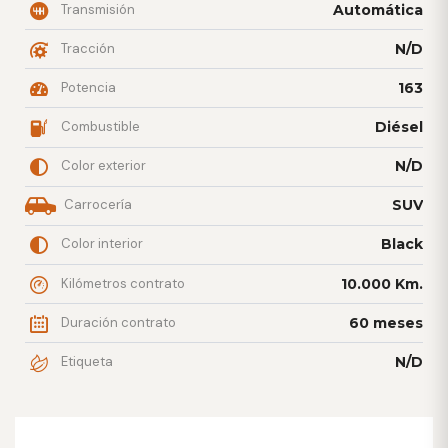
Transmisión
Automática
Tracción
N/D
Potencia
163
Combustible
Diésel
Color exterior
N/D
Carrocería
SUV
Color interior
Black
Kilómetros contrato
10.000 Km.
Duración contrato
60 meses
Etiqueta
N/D